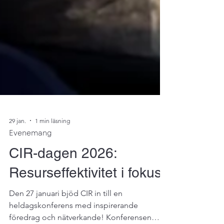
29 jan.
1 min läsning
Evenemang
CIR-dagen 2026:
Resurseffektivitet i fokus