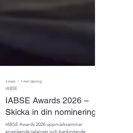
3 mars
1 min läsning
IABSE
IABSE Awards 2026 –
Skicka in din nominering