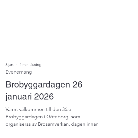
8 jan.
1 min läsning
Evenemang
Brobyggardagen 26
januari 2026