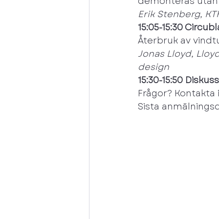
demonteras utan a
Erik Stenberg, KT
15:05-15:30 Circub
Återbruk av vindt
Jonas Lloyd, Lloy
design
15:30-15:50 Diskus
Frågor? Kontakta 
Sista anmälningsd