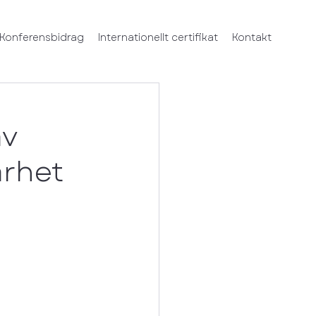
Konferensbidrag
Internationellt certifikat
Kontakt
av
arhet