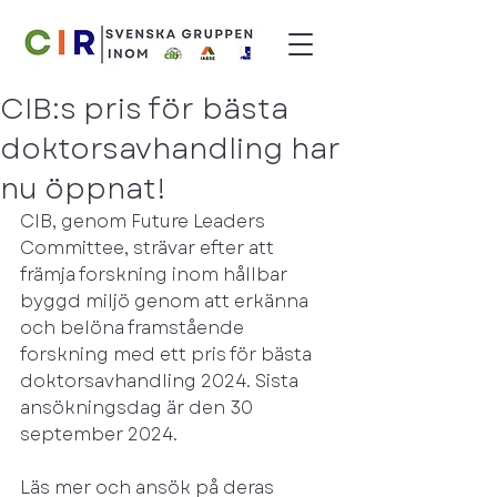
CIB:s pris för bästa
doktorsavhandling har
nu öppnat!
CIB, genom Future Leaders 
Committee, strävar efter att 
främja forskning inom hållbar 
byggd miljö genom att erkänna 
och belöna framstående 
forskning med ett pris för bästa 
doktorsavhandling 2024. Sista 
ansökningsdag är den 30 
september 2024.
Läs mer och ansök på deras 